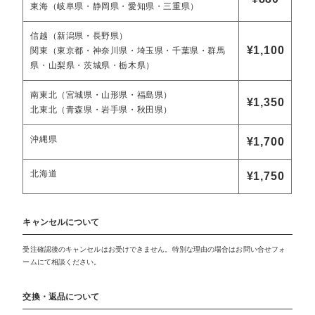
東海（岐阜県・静岡県・愛知県・三重県）
信越（新潟県・長野県）
¥1,100
関東（東京都・神奈川県・埼玉県・千葉県・群馬
県・山梨県・茨城県・栃木県）
南東北（宮城県・山形県・福島県）
¥1,350
北東北（青森県・岩手県・秋田県）
沖縄県
¥1,700
北海道
¥1,750
キャンセルについて
受注確認後のキャンセルはお受けできません。特別な理由の場合はお問い合せフォ
ームにて相談ください。
交換・返品について