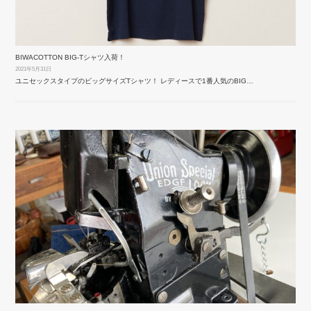
BIWACOTTON BIG-Tシャツ入荷！
2021年5月31日
ユニセックスタイプのビッグサイズTシャツ！ レディースで1番人気のBIG…