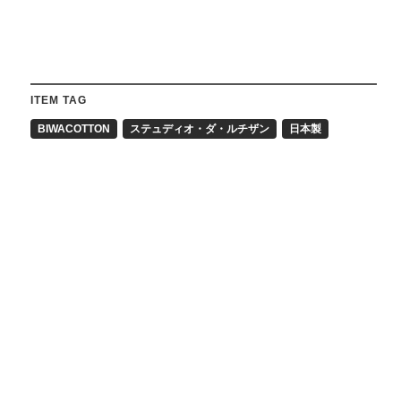
ITEM TAG
BIWACOTTON
ステュディオ・ダ・ルチザン
日本製