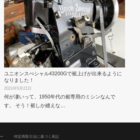
ユニオンスぺシャル43200Gで裾上げが出来るように
なりました！
2021年5月21日
何が凄いって、1950年代の裾専用のミシンなんで
す。 そう！裾しか縫えな…
ー
特定商取引法に基づく表記