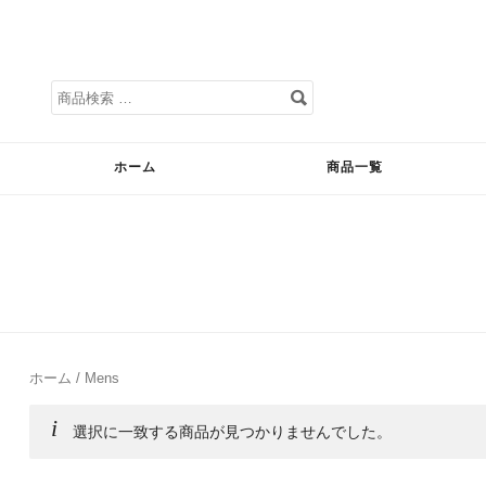
検
索
対
ホーム
商品一覧
象:
ホーム
/ Mens
選択に一致する商品が見つかりませんでした。