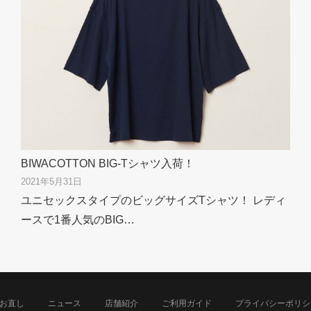
BIWACOTTON BIG-Tシャツ入荷！
2021年5月31日
ユニセックスタイプのビッグサイズTシャツ！ レディ
ースで1番人気のBIG…
お直し
ニュース
店舗紹介
ご利用ガイド
プライバシーポリシ