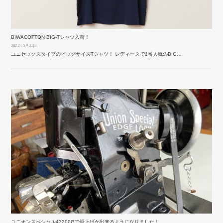
BIWACOTTON BIG-Tシャツ入荷！
2021年5月31日
ユニセックスタイプのビッグサイズTシャツ！ レディースで1番人気のBIG…
ユニオンスぺシャル43200Gで裾上げが出来るようになりました！