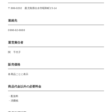
〒899-0202 鹿児島県出水市昭和町15-14
連絡先
0996-62-6688
運営責任者
関 千代子
販売価格
各商品ごとに表示
商品代金以外の必要料金
・配送料
・消費税