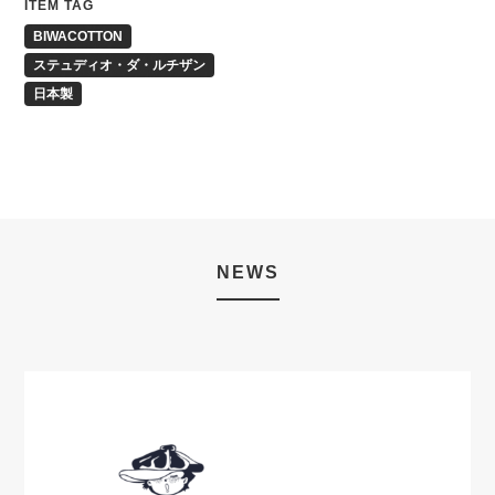
ITEM TAG
BIWACOTTON
ステュディオ・ダ・ルチザン
日本製
NEWS