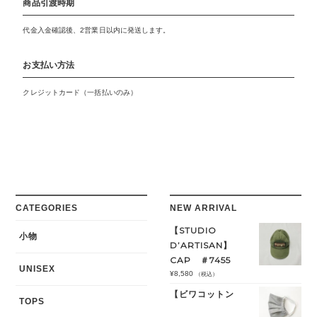
商品引渡時期
代金入金確認後、2営業日以内に発送します。
お支払い方法
クレジットカード（一括払いのみ）
CATEGORIES
NEW ARRIVAL
【STUDIO
小物
D’ARTISAN】
CAP ＃7455
UNISEX
¥
8,580
（税込）
【ビワコットン
TOPS