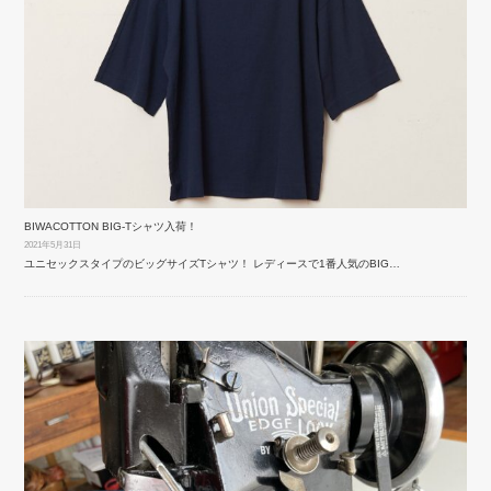
BIWACOTTON BIG-Tシャツ入荷！
2021年5月31日
ユニセックスタイプのビッグサイズTシャツ！ レディースで1番人気のBIG…