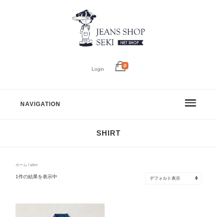
0
Login
NAVIGATION
SHIRT
ホーム
/ shirt
1件の結果を表示中