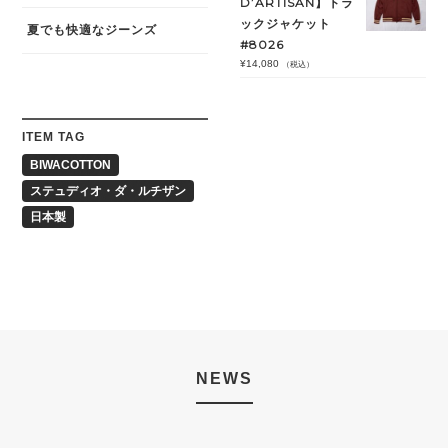
D’ARTISAN】トラ
ックジャケット
夏でも快適なジーンズ
#8026
¥
14,080
（税込）
ITEM TAG
BIWACOTTON
ステュディオ・ダ・ルチザン
日本製
NEWS