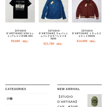
【STUDIO
【STUDIO
【STUDIO
D’ARTISAN】USAコッ
D’ARTISAN】ウォバッシ
D’ARTISAN】トラックジ
トンTシャツ＃SW-003
ュバンドカラーシャツ＃
ャケット#8026
5650
¥
9,680
¥
14,080
（税込）
（税込）
¥
21,780
（税込）
CATEGORIES
NEW ARRIVAL
【STUDIO
小物
D’ARTISAN】
CAP ＃7455